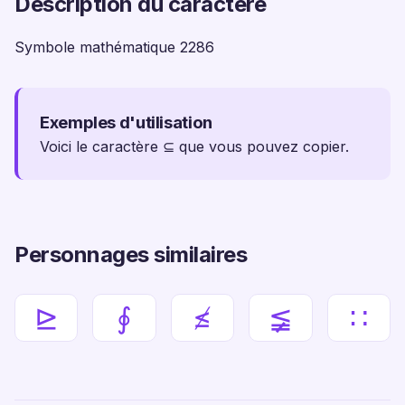
Description du caractère
Symbole mathématique 2286
Exemples d'utilisation
Voici le caractère ⊆ que vous pouvez copier.
Personnages similaires
⊵
∮
≰
≨
∷