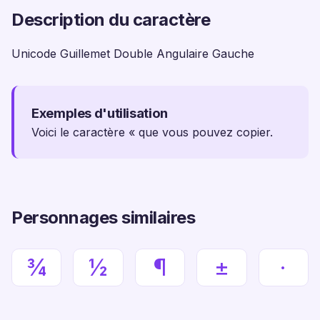
Description du caractère
Unicode Guillemet Double Angulaire Gauche
Exemples d'utilisation
Voici le caractère « que vous pouvez copier.
Personnages similaires
¾
½
¶
±
·