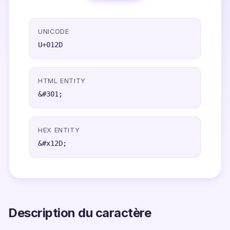
UNICODE
U+012D
HTML ENTITY
&#301;
HEX ENTITY
&#x12D;
Description du caractère