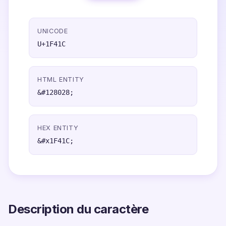
UNICODE
U+1F41C
HTML ENTITY
&#128028;
HEX ENTITY
&#x1F41C;
Description du caractère