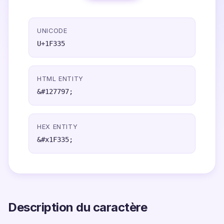
UNICODE
U+1F335
HTML ENTITY
&#127797;
HEX ENTITY
&#x1F335;
Description du caractère