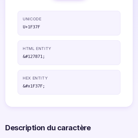
UNICODE
U+1F37F
HTML ENTITY
&#127871;
HEX ENTITY
&#x1F37F;
Description du caractère