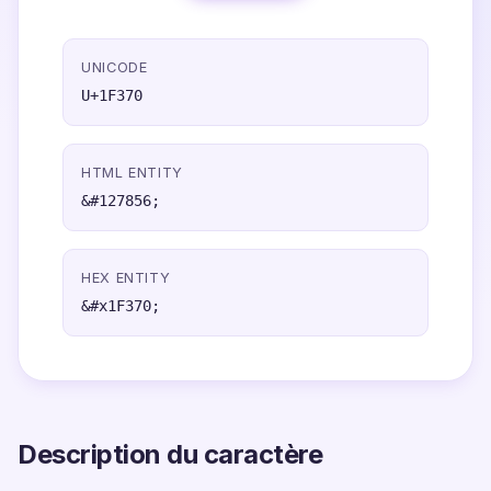
UNICODE
U+1F370
HTML ENTITY
&#127856;
HEX ENTITY
&#x1F370;
Description du caractère