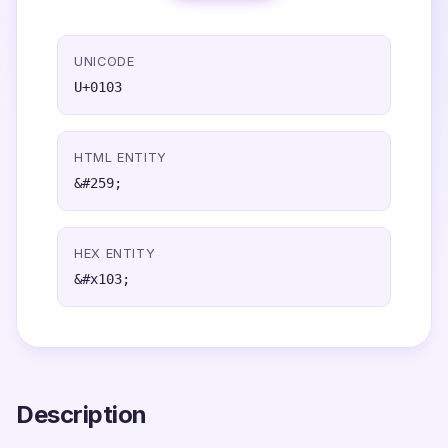
UNICODE
U+0103
HTML ENTITY
&#259;
HEX ENTITY
&#x103;
Description