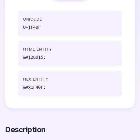
UNICODE
U+1F40F
HTML ENTITY
&#128015;
HEX ENTITY
&#x1F40F;
Description