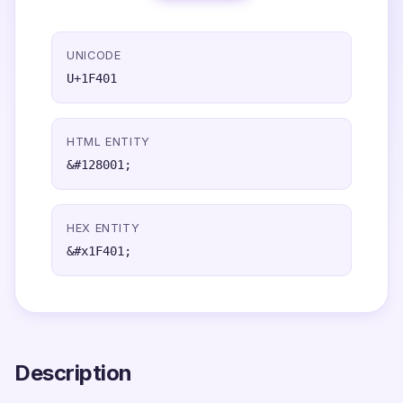
UNICODE
U+1F401
HTML ENTITY
&#128001;
HEX ENTITY
&#x1F401;
Description