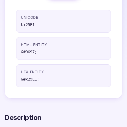
UNICODE
U+25E1
HTML ENTITY
&#9697;
HEX ENTITY
&#x25E1;
Description