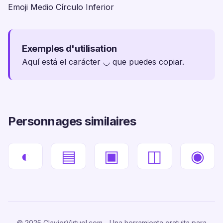
Emoji Medio Círculo Inferior
Exemples d'utilisation
Aquí está el carácter ◡ que puedes copiar.
Personnages similaires
◐
▤
▣
◫
◉
© 2025 ClavierVirtuel.com - Una herramienta gratuita para