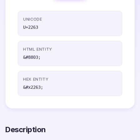
UNICODE
U+2263
HTML ENTITY
&#8803;
HEX ENTITY
&#x2263;
Description