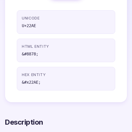
UNICODE
U+22AE
HTML ENTITY
&#8878;
HEX ENTITY
&#x22AE;
Description