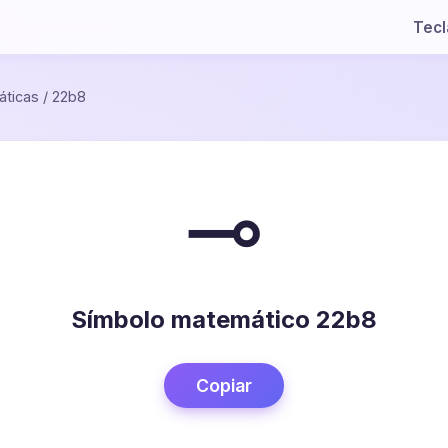
Tec
ticas
/
22b8
⊸
Símbolo matemático 22b8
Copiar