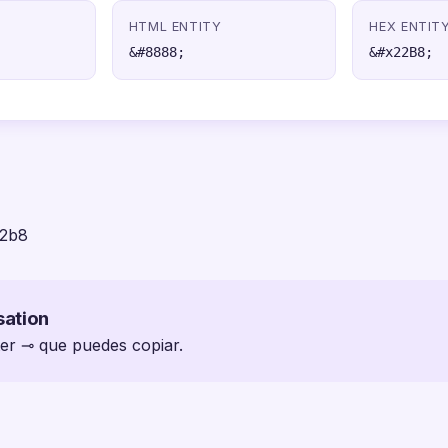
HTML ENTITY
HEX ENTIT
&#8888;
&#x22B8;
22b8
sation
ter ⊸ que puedes copiar.