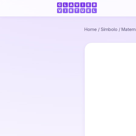
Home
/
Símbolo
/
Matemá