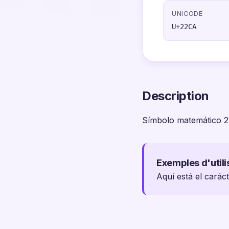
UNICODE
U+22CA
Description
Símbolo matemático 
Exemples d'utili
Aquí está el carác