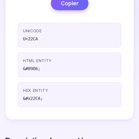
Copier
UNICODE
U+22CA
HTML ENTITY
&#8906;
HEX ENTITY
&#x22CA;