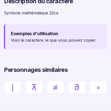
Description du caractère
Symbole mathématique 22ca
Exemples d'utilisation
Voici le caractère ⋊ que vous pouvez copier.
Personnages similaires
∣
⊼
≉
∂
∘