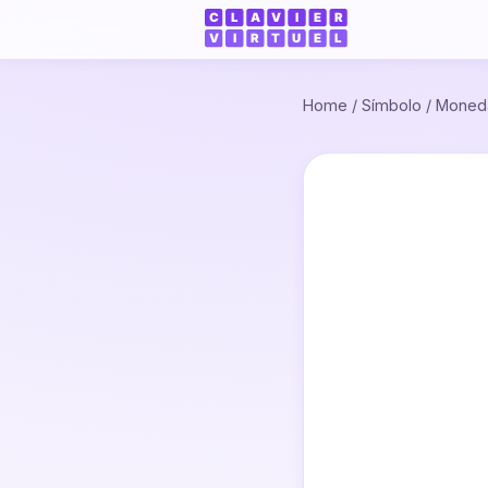
Home
/
Símbolo
/
Moned