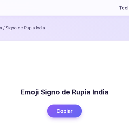
Tec
a
/
Signo de Rupia India
Emoji Signo de Rupia India
Copiar