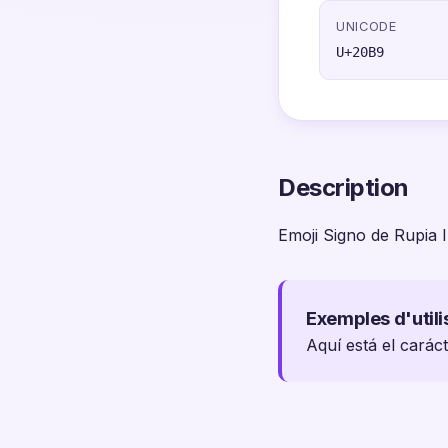
UNICODE
U+20B9
Description
Emoji Signo de Rupia I
Exemples d'utili
Aquí está el caráct