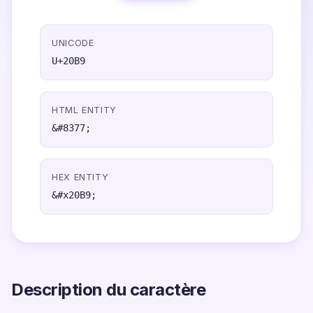
UNICODE
U+20B9
HTML ENTITY
&#8377;
HEX ENTITY
&#x20B9;
Description du caractère