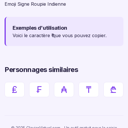
Emoji Signe Roupie Indienne
Exemples d'utilisation
Voici le caractère ₹ que vous pouvez copier.
Personnages similaires
₤
₣
₳
₸
₾
© 2025 ClavierVirtuel.com - Un outil gratuit pour la saisie