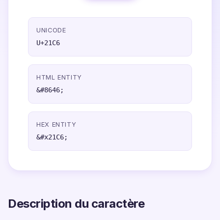
UNICODE
U+21C6
HTML ENTITY
&#8646;
HEX ENTITY
&#x21C6;
Description du caractère