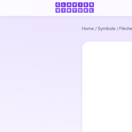
Home
/
Symbole
/
Flèch