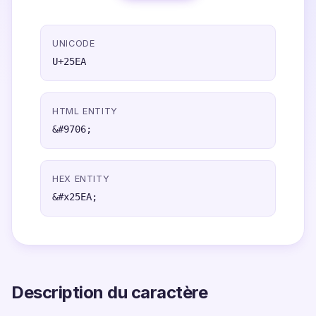
UNICODE
U+25EA
HTML ENTITY
&#9706;
HEX ENTITY
&#x25EA;
Description du caractère