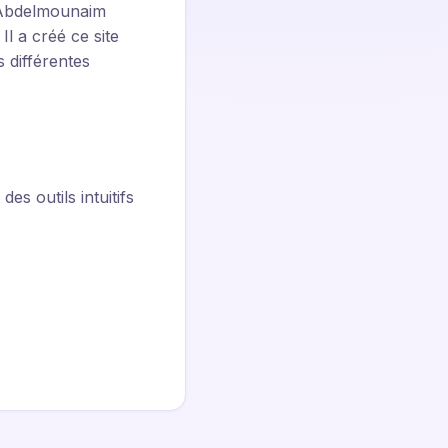
, Abdelmounaim
Il a créé ce site
s différentes
es outils intuitifs