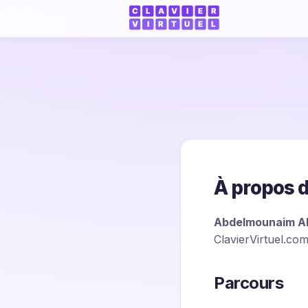
À propos d
Abdelmounaim A
ClavierVirtuel.com
Parcours