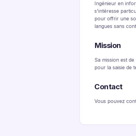
Ingénieur en info
s'intéresse particu
pour offrir une so
langues sans cont
Mission
Sa mission est de 
pour la saisie de 
Contact
Vous pouvez cont