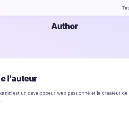
Ta
Author
e l'auteur
kadid
est un développeur web passionné et le créateur de
.