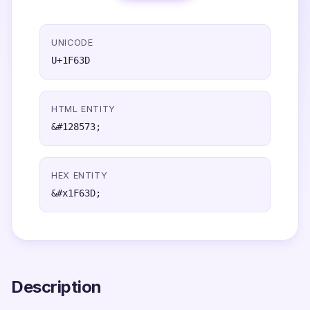
UNICODE
U+1F63D
HTML ENTITY
&#128573;
HEX ENTITY
&#x1F63D;
Description