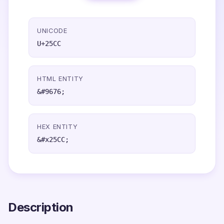
UNICODE
U+25CC
HTML ENTITY
&#9676;
HEX ENTITY
&#x25CC;
Description