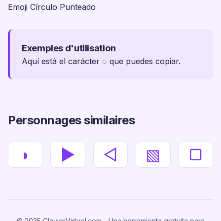
Emoji Círculo Punteado
Exemples d'utilisation
Aquí está el carácter ◌ que puedes copiar.
Personnages similaires
◗
►
◁
▧
▢
© 2025 ClavierVirtuel.com - Una herramienta gratuita para