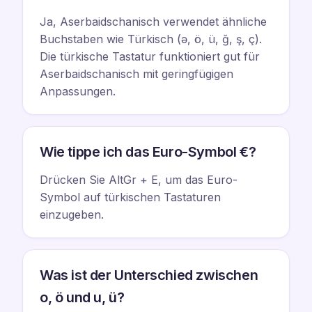
Ja, Aserbaidschanisch verwendet ähnliche
Buchstaben wie Türkisch (ə, ö, ü, ğ, ş, ç).
Die türkische Tastatur funktioniert gut für
Aserbaidschanisch mit geringfügigen
Anpassungen.
Wie tippe ich das Euro-Symbol €?
Drücken Sie AltGr + E, um das Euro-
Symbol auf türkischen Tastaturen
einzugeben.
Was ist der Unterschied zwischen
o, ö und u, ü?