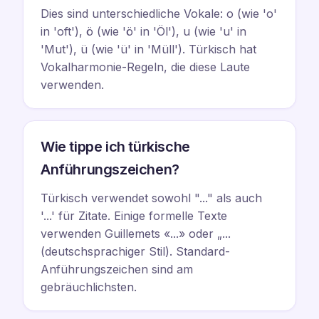
Dies sind unterschiedliche Vokale: o (wie 'o'
in 'oft'), ö (wie 'ö' in 'Öl'), u (wie 'u' in
'Mut'), ü (wie 'ü' in 'Müll'). Türkisch hat
Vokalharmonie-Regeln, die diese Laute
verwenden.
Wie tippe ich türkische
Anführungszeichen?
Türkisch verwendet sowohl "..." als auch
'...' für Zitate. Einige formelle Texte
verwenden Guillemets «...» oder „...
(deutschsprachiger Stil). Standard-
Anführungszeichen sind am
gebräuchlichsten.