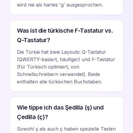
wird nie als hartes 'g' ausgesprochen.
Was ist die türkische F-Tastatur vs.
Q-Tastatur?
Die Türkei hat zwei Layouts: Q-Tastatur
(QWERTY-basiert, häufiger) und F-Tastatur
(für Türkisch optimiert, von
Schnellschreibern verwendet). Beide
enthalten alle türkischen Buchstaben.
Wie tippe ich das Şedilla (ş) und
Çedilla (ç)?
Sowohl ş als auch ç haben spezielle Tasten