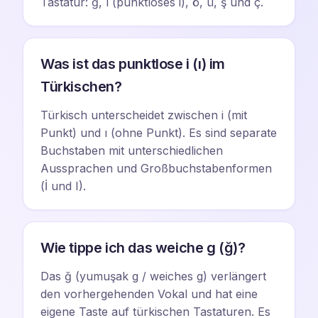
Tastatur: ğ, ı (punktloses i), ö, ü, ş und ç.
Was ist das punktlose i (ı) im
Türkischen?
Türkisch unterscheidet zwischen i (mit
Punkt) und ı (ohne Punkt). Es sind separate
Buchstaben mit unterschiedlichen
Aussprachen und Großbuchstabenformen
(İ und I).
Wie tippe ich das weiche g (ğ)?
Das ğ (yumuşak g / weiches g) verlängert
den vorhergehenden Vokal und hat eine
eigene Taste auf türkischen Tastaturen. Es