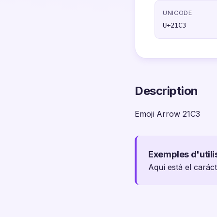
UNICODE
U+21C3
Description
Emoji Arrow 21C3
Exemples d'utili
Aquí está el carác