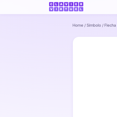
Home
/
Símbolo
/
Flecha