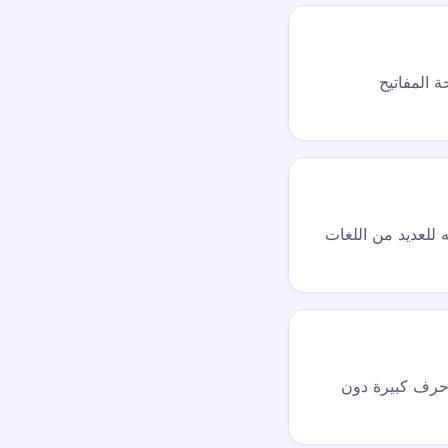
لأحرف. تركز لوحة المفاتيح
تخدامه للعديد من اللغات
روف بأحرف كبيرة دون