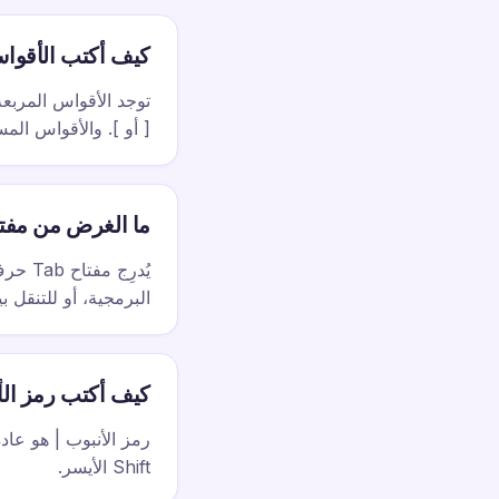
كيف أكتب الأقواس
[ أو ]. والأقواس المستديرة ( ) هي
ما الغرض من مفتاح b
البرمجية، أو للتنقل ب
كيف أكتب رمز الأ
Shift الأيسر.