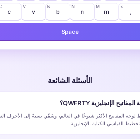
C
V
B
N
M
<
c
v
b
n
m
,
Space
الأسئلة الشائعة
اتيح الإنجليزية QWERTY؟
خطيط لوحة المفاتيح الأكثر شيوعًا في العالم، وسُمِّي نسبةً إلى الأحرف ا
خطيط القياسي للكتابة بالإنجليزية.