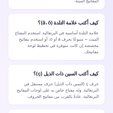
المفاتيح الميتة.
كيف أكتب علامة التلدة (ã، õ)؟
علامة التلدة أساسية في البرتغالية. استخدم المفتاح
الميت ~ متبوعًا بحرف a أو o، أو استخدم مفاتيح
مخصصة إن كانت متوفرة في تخطيط لوحة
مفاتيحك.
كيف أكتب السين ذات الذيل (ç)؟
حرف ç (السين ذات الذيل) حرف مستقل في
البرتغالية. وله مفتاح خاص به على لوحات المفاتيح
البرتغالية، عادةً بالقرب من مفاتيح الحروف.