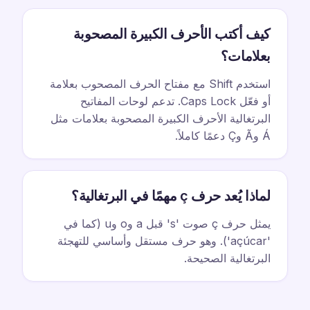
كيف أكتب الأحرف الكبيرة المصحوبة
بعلامات؟
استخدم Shift مع مفتاح الحرف المصحوب بعلامة
أو فعّل Caps Lock. تدعم لوحات المفاتيح
البرتغالية الأحرف الكبيرة المصحوبة بعلامات مثل
Á وÃ وÇ دعمًا كاملاً.
لماذا يُعد حرف ç مهمًا في البرتغالية؟
يمثل حرف ç صوت 's' قبل a وo وu (كما في
'açúcar'). وهو حرف مستقل وأساسي للتهجئة
البرتغالية الصحيحة.