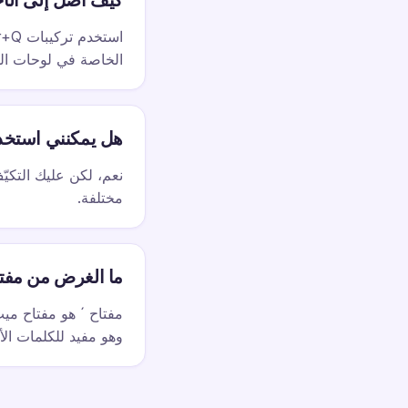
كيف أصل إلى الأ
الخاصة في لوحات المفا
هل يمكنني استخدام QWERTZ للكتابة بالإن
مختلفة.
ما الغرض من مفتاح
وهو مفيد للكلمات الأ