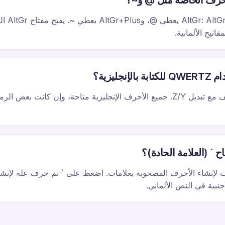
حرف الخاصة مثل @ و~؟
استخدم تركيب
تيح الألمانية.
جليزية؟
نعم، لكن عليك التكيّف مع تبديل Z/Y. جميع الأحرف الإنجليزية متاحة، وإن كانت 
 ´ (العلامة الحادة)؟
جنبية في النص الألماني.