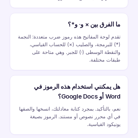
ما الفرق بين × و· و*؟
تقدم لوحة المفاتيح هذه رموز ضرب متعددة: النجمة
(*) للبرمجة، والصليب (×) للحساب القياسي،
والنقطة الوسطى (·) للجبر. وهي متاحة على
طبقات مختلفة.
هل يمكنني استخدام هذه الرموز في
Word أو Google Docs؟
نعم، بالتأكيد. بمجرد كتابة معادلتك، انسخها والصقها
في أي محرر نصوص أو مستند. الرموز بصيغة
يونيكود القياسية.