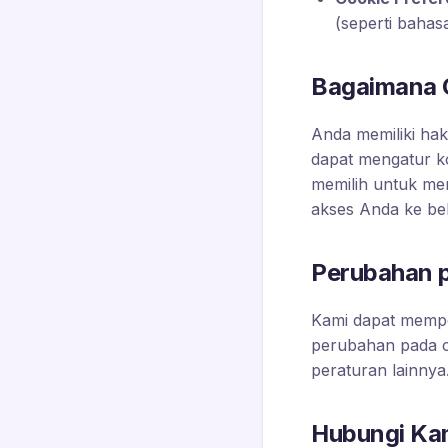
(seperti bahasa
Bagaimana 
Anda memiliki ha
dapat mengatur k
memilih untuk me
akses Anda ke beb
Perubahan p
Kami dapat mempe
perubahan pada c
peraturan lainnya
Hubungi Ka