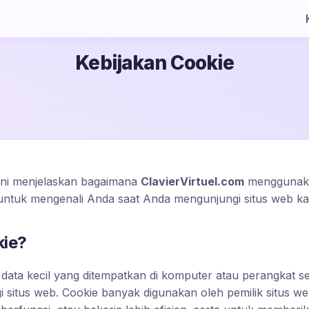
Kebijakan Cookie
 ini menjelaskan bagaimana
ClavierVirtuel.com
menggunaka
 untuk mengenali Anda saat Anda mengunjungi situs web ka
kie?
e data kecil yang ditempatkan di komputer atau perangkat s
 situs web. Cookie banyak digunakan oleh pemilik situs 