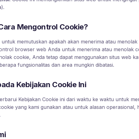
).
Cara Mengontrol Cookie?
k untuk memutuskan apakah akan menerima atau menolak 
ontrol browser web Anda untuk menerima atau menolak co
nolak cookie, Anda tetap dapat menggunakan situs web k
erapa fungsionalitas dan area mungkin dibatasi.
ada Kebijakan Cookie Ini
rbarui Kebijakan Cookie ini dari waktu ke waktu untuk m
ookie yang kami gunakan atau untuk alasan operasional, 
.
mi