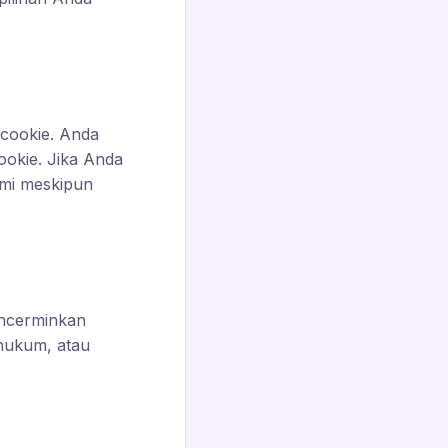
cookie. Anda
okie. Jika Anda
ami meskipun
encerminkan
hukum, atau