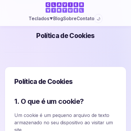
Blog
Sobre
Contato
Teclados
🌙
▼
Política de Cookies
Política de Cookies
1. O que é um cookie?
Um cookie é um pequeno arquivo de texto
armazenado no seu dispositivo ao visitar um
site.