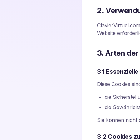
2. Verwend
ClavierVirtuel.co
Website erforderl
3. Arten de
3.1 Essenziell
Diese Cookies sin
die Sicherste
die Gewährleis
Sie können nicht 
3.2 Cookies z