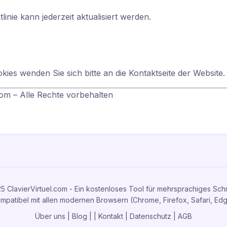
linie kann jederzeit aktualisiert werden.
kies wenden Sie sich bitte an die Kontaktseite der Website.
com – Alle Rechte vorbehalten
5 ClavierVirtuel.com - Ein kostenloses Tool für mehrsprachiges Sch
mpatibel mit allen modernen Browsern (Chrome, Firefox, Safari, Ed
Über uns
|
Blog
|
|
Kontakt
|
Datenschutz
|
AGB