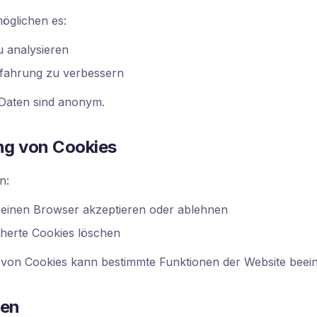
öglichen es:
u analysieren
rfahrung zu verbessern
Daten sind anonym.
ng von Cookies
n:
seinen Browser akzeptieren oder ablehnen
cherte Cookies löschen
 von Cookies kann bestimmte Funktionen der Website beein
gen