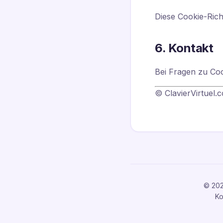
Diese Cookie-Richt
6. Kontakt
Bei Fragen zu Coo
© ClavierVirtuel.
© 202
Ko