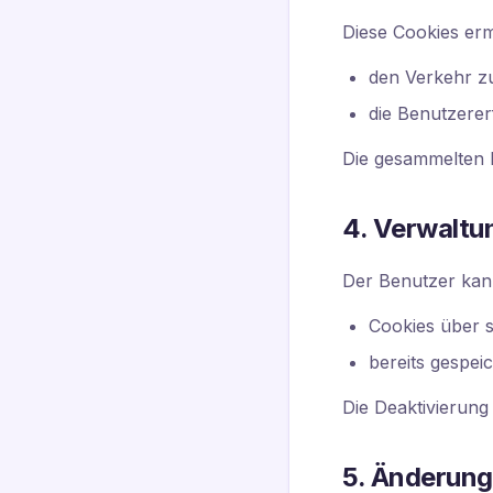
Diese Cookies erm
den Verkehr z
die Benutzere
Die gesammelten 
4. Verwaltu
Der Benutzer kan
Cookies über 
bereits gespei
Die Deaktivierung
5. Änderun