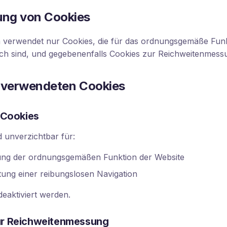
ung von Cookies
m verwendet nur Cookies, die für das ordnungsgemäße Funk
ich sind, und gegebenenfalls Cookies zur Reichweitenmess
r verwendeten Cookies
e Cookies
d unverzichtbar für:
llung der ordnungsgemäßen Funktion der Website
tung einer reibungslosen Navigation
deaktiviert werden.
ur Reichweitenmessung