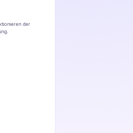
tionieren der
ung.