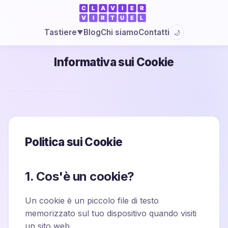
Blog
Chi siamo
Contatti
Tastiere
🌙
▼
Informativa sui Cookie
Politica sui Cookie
1. Cos'è un cookie?
Un cookie è un piccolo file di testo
memorizzato sul tuo dispositivo quando visiti
un sito web.