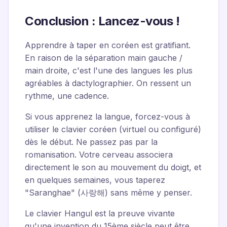
Conclusion : Lancez-vous !
Apprendre à taper en coréen est gratifiant.
En raison de la séparation main gauche /
main droite, c'est l'une des langues les plus
agréables à dactylographier. On ressent un
rythme, une cadence.
Si vous apprenez la langue, forcez-vous à
utiliser le clavier coréen (virtuel ou configuré)
dès le début. Ne passez pas par la
romanisation. Votre cerveau associera
directement le son au mouvement du doigt, et
en quelques semaines, vous taperez
"Saranghae" (사랑해) sans même y penser.
Le clavier Hangul est la preuve vivante
qu'une invention du 15ème siècle peut être