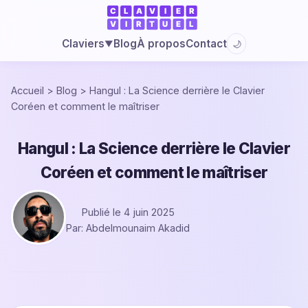
Blog
À propos
Contact
Claviers
🌙
▼
Accueil
>
Blog
>
Hangul : La Science derrière le Clavier
Coréen et comment le maîtriser
Hangul : La Science derrière le Clavier
Coréen et comment le maîtriser
Publié le 4 juin 2025
Par: Abdelmounaim Akadid