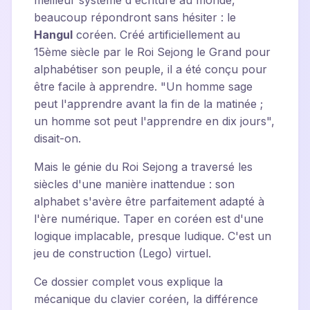
meilleur système d'écriture au monde,
beaucoup répondront sans hésiter : le
Hangul
coréen. Créé artificiellement au
15ème siècle par le Roi Sejong le Grand pour
alphabétiser son peuple, il a été conçu pour
être facile à apprendre. "Un homme sage
peut l'apprendre avant la fin de la matinée ;
un homme sot peut l'apprendre en dix jours",
disait-on.
Mais le génie du Roi Sejong a traversé les
siècles d'une manière inattendue : son
alphabet s'avère être parfaitement adapté à
l'ère numérique. Taper en coréen est d'une
logique implacable, presque ludique. C'est un
jeu de construction (Lego) virtuel.
Ce dossier complet vous explique la
mécanique du clavier coréen, la différence