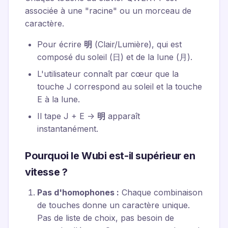
associée à une "racine" ou un morceau de
caractère.
Pour écrire
明
(Clair/Lumière), qui est
composé du soleil (日) et de la lune (月).
L'utilisateur connaît par cœur que la
touche
J
correspond au soleil et la touche
E
à la lune.
Il tape
J
+
E
->
明
apparaît
instantanément.
Pourquoi le Wubi est-il supérieur en
vitesse ?
Pas d'homophones :
Chaque combinaison
de touches donne un caractère unique.
Pas de liste de choix, pas besoin de