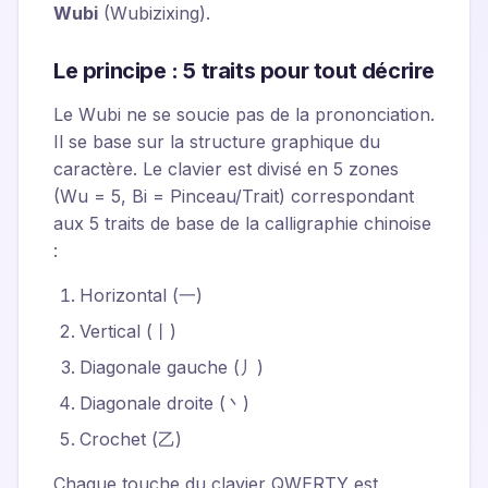
Wubi
(Wubizixing).
Le principe : 5 traits pour tout décrire
Le Wubi ne se soucie pas de la prononciation.
Il se base sur la structure graphique du
caractère. Le clavier est divisé en 5 zones
(Wu = 5, Bi = Pinceau/Trait) correspondant
aux 5 traits de base de la calligraphie chinoise
:
Horizontal (一)
Vertical (丨)
Diagonale gauche (丿)
Diagonale droite (丶)
Crochet (乙)
Chaque touche du clavier QWERTY est