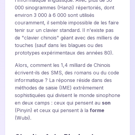
l'informatique linguistique. Avec plus de 50
000 sinogrammes (Hanzi) répertoriés, dont
environ 3 000 à 6 000 sont utilisés
couramment, il semble impossible de les faire
tenir sur un clavier standard. Il n'existe pas
de "clavier chinois" géant avec des milliers de
touches (sauf dans les blagues ou des
prototypes expérimentaux des années 80).
Alors, comment les 1,4 milliard de Chinois
écrivent-ils des SMS, des romans ou du code
informatique ? La réponse réside dans des
méthodes de saisie (IME) extrêmement
sophistiquées qui divisent le monde sinophone
en deux camps : ceux qui pensent au
son
(Pinyin) et ceux qui pensent à la
forme
(Wubi).