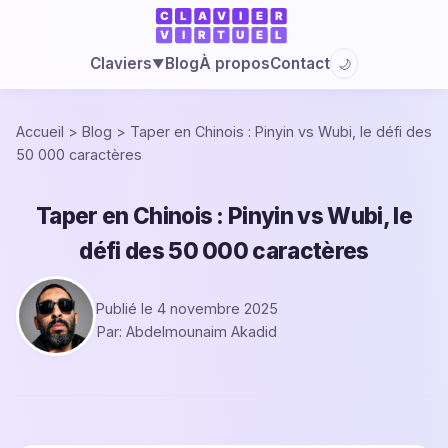
Blog
À propos
Contact
Claviers
🌙
▼
Accueil
>
Blog
>
Taper en Chinois : Pinyin vs Wubi, le défi des
50 000 caractères
Taper en Chinois : Pinyin vs Wubi, le
défi des 50 000 caractères
Publié le 4 novembre 2025
Par: Abdelmounaim Akadid