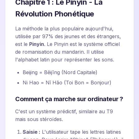
Chapitre 1 : Le Pinyin - La
Révolution Phonétique
La méthode la plus populaire aujourd'hui,
utilisée par 97% des jeunes et des étrangers,
est le
Pinyin
. Le Pinyin est le système officiel
de romanisation du mandarin. Il utilise
l'alphabet latin pour représenter les sons.
Beijing = Běijīng (Nord Capitale)
Ni Hao = Nǐ Hǎo (Toi Bon = Bonjour)
Comment ça marche sur ordinateur ?
C'est un système prédictif, similaire au T9
mais sous stéroïdes.
Saisie :
L'utilisateur tape les lettres latines