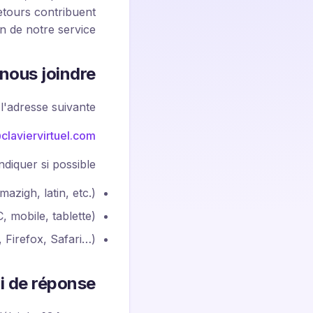
retours contribuent
n de notre service.
ous joindre
adresse suivante :
claviervirtuel.com
diquer si possible :
azigh, latin, etc.)
, mobile, tablette)
, Firefox, Safari…)
i de réponse