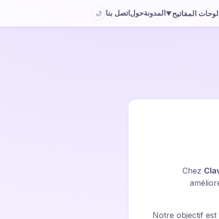
المدونة
حول
اتصل بنا
لوحات المفاتيح
🌙
▼
Chez
Cla
amélior
Notre objectif est