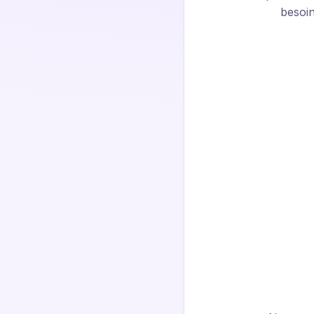
besoin