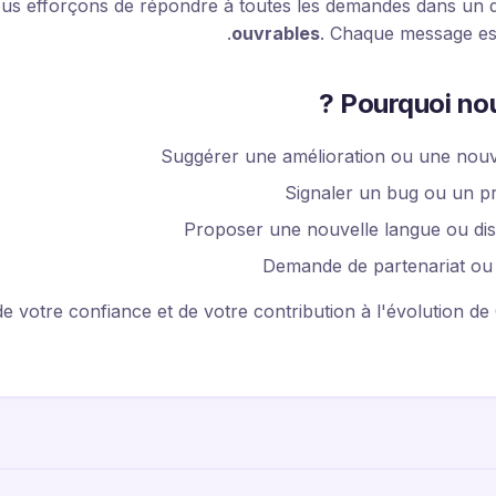
us efforçons de répondre à toutes les demandes dans un d
ouvrables
. Chaque message est
Pourquoi nou
Suggérer une amélioration ou une nouve
Signaler un bug ou un p
Proposer une nouvelle langue ou disp
Demande de partenariat ou 
e votre confiance et de votre contribution à l'évolution de 