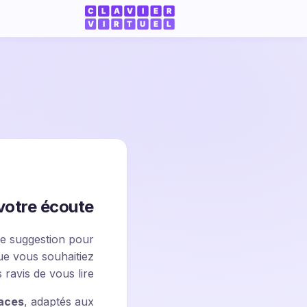
otre écoute
ne suggestion pour
ue vous souhaitiez
avis de vous lire.
caces
, adaptés aux