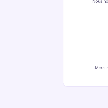
Nous no
Merci d