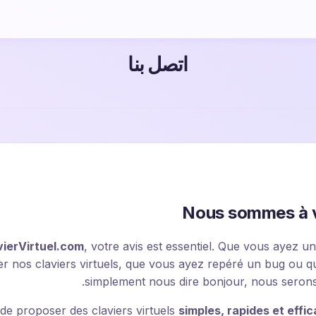
اتصل بنا
Nous sommes à v
vierVirtuel.com
, votre avis est essentiel. Que vous ayez u
er nos claviers virtuels, que vous ayez repéré un bug ou q
simplement nous dire bonjour, nous serons r
 de proposer des claviers virtuels
simples, rapides et effi