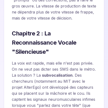
"prompts" ou des corrections, pas à faire le
gros œuvre. La vitesse de production de texte
ne dépendra plus de votre vitesse de frappe,
mais de votre vitesse de décision.
Chapitre 2 : La
Reconnaissance Vocale
"Silencieuse"
La voix est rapide, mais elle n'est pas privée.
On ne veut pas dicter ses SMS dans le métro.
La solution ? La
subvocalisation
. Des
chercheurs (notamment au MIT avec le
projet AlterEgo) ont développé des capteurs
qui se placent sur la mâchoire et le cou. Ils
captent les signaux neuromusculaires infimes
lorsque vous "parlez dans votre tête" (que