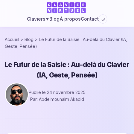
Blog
À propos
Contact
Claviers
🌙
▼
Accueil
>
Blog
>
Le Futur de la Saisie : Au-delà du Clavier (IA,
Geste, Pensée)
Le Futur de la Saisie : Au-delà du Clavier
(IA, Geste, Pensée)
Publié le 24 novembre 2025
Par: Abdelmounaim Akadid