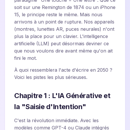
paradigme "Une touche = Une lettre". Que ce
soit sur une Remington de 1874 ou un iPhone
15, le principe reste le même. Mais nous
arrivons à un point de rupture. Nos appareils
(montres, lunettes AR, puces neurales) n'ont
plus la place pour un clavier. L'intelligence
artificielle (LLM) peut désormais deviner ce
que nous voulons dire avant même qu'on ait
fini le mot.
À quoi ressemblera l'acte d'écrire en 2050 ?
Voici les pistes les plus sérieuses.
Chapitre 1 : L'IA Générative et
la "Saisie d'Intention"
C'est la révolution immédiate. Avec les
modèles comme GPT-4 ou Claude intégrés