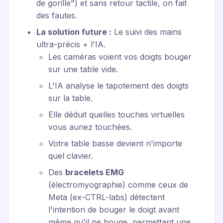
de gorille") et sans retour tactile, on fait
des fautes.
La solution future :
Le suivi des mains
ultra-précis + l'IA.
Les caméras voient vos doigts bouger
sur une table vide.
L'IA analyse le tapotement des doigts
sur la table.
Elle déduit quelles touches virtuelles
vous auriez touchées.
Votre table basse devient n'importe
quel clavier.
Des
bracelets EMG
(électromyographie) comme ceux de
Meta (ex-CTRL-labs) détectent
l'intention de bouger le doigt avant
même qu'il ne bouge, permettant une