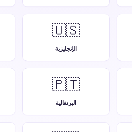
🇺🇸
الإنجليزية
🇵🇹
البرتغالية