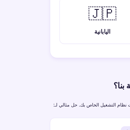
🇯🇵
اليابانية
 بنا؟
ت نظام التشغيل الخاص بك. حل مثالي لـ: