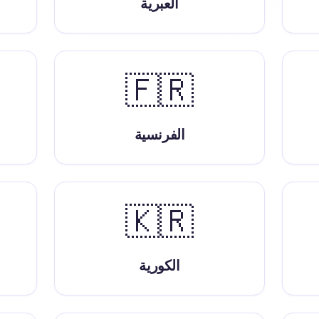
العبرية
🇫🇷
الفرنسية
🇰🇷
الكورية