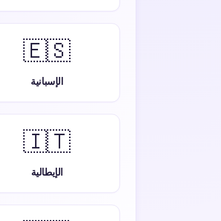
🇪🇸
الإسبانية
🇮🇹
الإيطالية