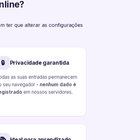
nline?
em ter que alterar as configurações
🔒
Privacidade garantida
odas as suas entradas permanecem
o seu navegador -
nenhum dado é
egistrado
em nossos servidores.
📚
Ideal para aprendizado