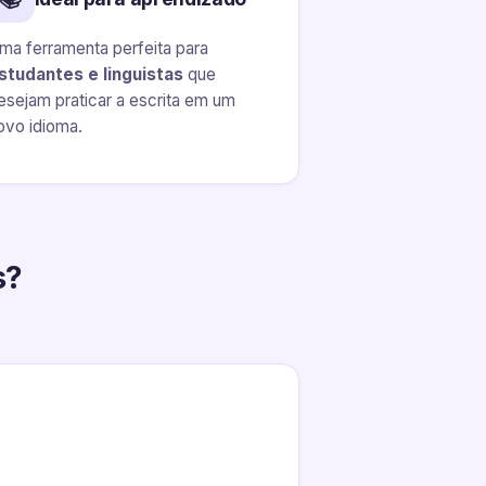
ma ferramenta perfeita para
studantes e linguistas
que
esejam praticar a escrita em um
ovo idioma.
s?