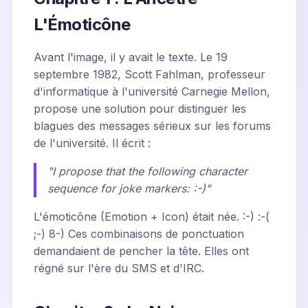
L'Émoticône
Avant l'image, il y avait le texte. Le 19
septembre 1982, Scott Fahlman, professeur
d'informatique à l'université Carnegie Mellon,
propose une solution pour distinguer les
blagues des messages sérieux sur les forums
de l'université. Il écrit :
"I propose that the following character
sequence for joke markers: :-)"
L'émoticône (Emotion + Icon) était née.
:-)
:-(
;-)
8-)
Ces combinaisons de ponctuation
demandaient de pencher la tête. Elles ont
régné sur l'ère du SMS et d'IRC.