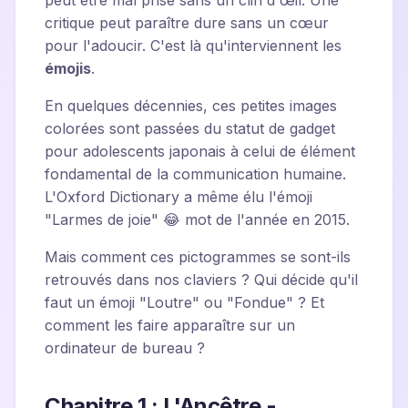
peut être mal prise sans un clin d'œil. Une
critique peut paraître dure sans un cœur
pour l'adoucir. C'est là qu'interviennent les
émojis
.
En quelques décennies, ces petites images
colorées sont passées du statut de gadget
pour adolescents japonais à celui de élément
fondamental de la communication humaine.
L'Oxford Dictionary a même élu l'émoji
"Larmes de joie" 😂 mot de l'année en 2015.
Mais comment ces pictogrammes se sont-ils
retrouvés dans nos claviers ? Qui décide qu'il
faut un émoji "Loutre" ou "Fondue" ? Et
comment les faire apparaître sur un
ordinateur de bureau ?
Chapitre 1 : L'Ancêtre -