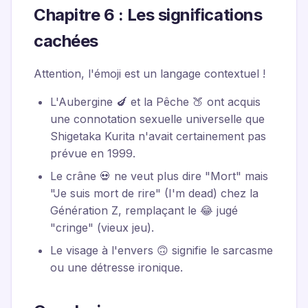
Chapitre 6 : Les significations
cachées
Attention, l'émoji est un langage contextuel !
L'Aubergine 🍆 et la Pêche 🍑 ont acquis
une connotation sexuelle universelle que
Shigetaka Kurita n'avait certainement pas
prévue en 1999.
Le crâne 💀 ne veut plus dire "Mort" mais
"Je suis mort de rire" (I'm dead) chez la
Génération Z, remplaçant le 😂 jugé
"cringe" (vieux jeu).
Le visage à l'envers 🙃 signifie le sarcasme
ou une détresse ironique.