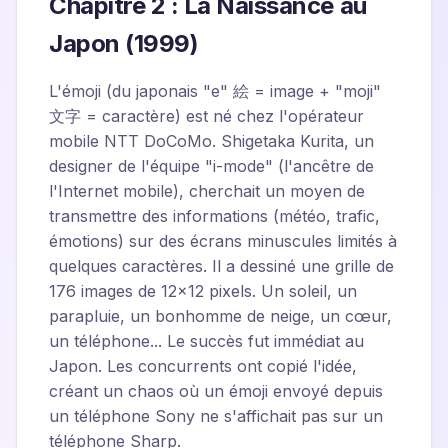
Chapitre 2 : La Naissance au
Japon (1999)
L'émoji (du japonais "e" 絵 = image + "moji"
文字 = caractère) est né chez l'opérateur
mobile NTT DoCoMo. Shigetaka Kurita, un
designer de l'équipe "i-mode" (l'ancêtre de
l'Internet mobile), cherchait un moyen de
transmettre des informations (météo, trafic,
émotions) sur des écrans minuscules limités à
quelques caractères. Il a dessiné une grille de
176 images de 12x12 pixels. Un soleil, un
parapluie, un bonhomme de neige, un cœur,
un téléphone... Le succès fut immédiat au
Japon. Les concurrents ont copié l'idée,
créant un chaos où un émoji envoyé depuis
un téléphone Sony ne s'affichait pas sur un
téléphone Sharp.