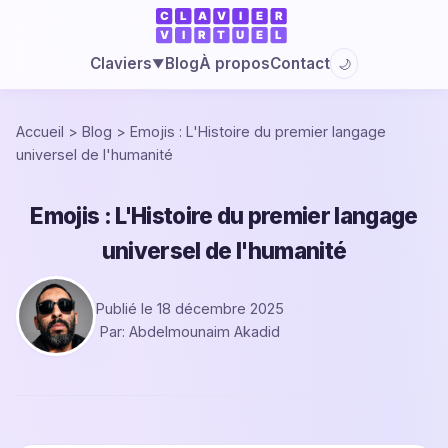
Blog
À propos
Contact
Claviers
🌙
▼
Accueil
>
Blog
>
Emojis : L'Histoire du premier langage
universel de l'humanité
Emojis : L'Histoire du premier langage
universel de l'humanité
Publié le 18 décembre 2025
Par: Abdelmounaim Akadid