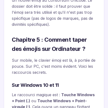
un nouvel émoji au Consortium Unicode. Le
dossier doit être solide : il faut prouver que
l'émoji sera très utilisé et qu'il n'est pas trop
spécifique (pas de logos de marques, pas de
divinités spécifiques).
Chapitre 5 : Comment taper
des émojis sur Ordinateur ?
Sur mobile, le clavier émoji est là, à portée de
pouce. Sur PC, c'est moins évident. Voici les
raccourcis secrets.
Sur Windows 10 et 11
Le raccourci magique est :
Touche Windows
+ Point (.)
ou
Touche Windows + Point-
virgule (;)
. Cela ouvre un panneau flottant