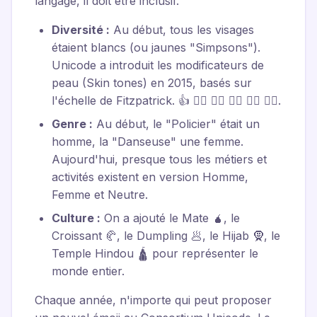
langage, il doit être inclusif.
Diversité :
Au début, tous les visages
étaient blancs (ou jaunes "Simpsons").
Unicode a introduit les modificateurs de
peau (Skin tones) en 2015, basés sur
l'échelle de Fitzpatrick. 👍 👍🏻 👍🏼 👍🏽 👍🏾 👍🏿.
Genre :
Au début, le "Policier" était un
homme, la "Danseuse" une femme.
Aujourd'hui, presque tous les métiers et
activités existent en version Homme,
Femme et Neutre.
Culture :
On a ajouté le Mate 🧉, le
Croissant 🥐, le Dumpling 🥟, le Hijab 🧕, le
Temple Hindou 🛕 pour représenter le
monde entier.
Chaque année, n'importe qui peut proposer